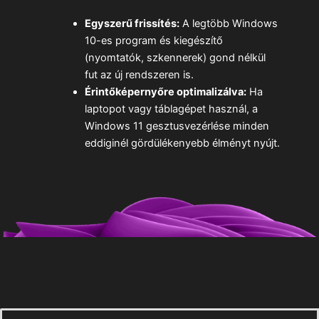
Egyszerű frissítés:
A legtöbb Windows
10-es program és kiegészítő
(nyomtatók, szkennerek) gond nélkül
fut az új rendszeren is.
Érintőképernyőre optimalizálva:
Ha
laptopot vagy táblagépet használ, a
Windows 11 gesztusvezérlése minden
eddiginél gördülékenyebb élményt nyújt.