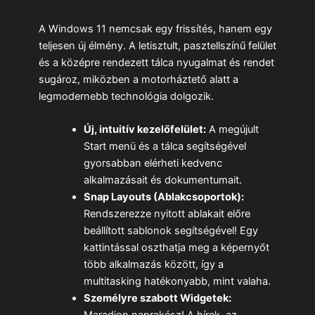
A Windows 11 nemcsak egy frissítés, hanem egy
teljesen új élmény. A letisztult, pasztellszínű felület
és a középre rendezett tálca nyugalmat és rendet
sugároz, miközben a motorháztető alatt a
legmodernebb technológia dolgozik.
Új, intuitív kezelőfelület:
A megújult
Start menü és a tálca segítségével
gyorsabban elérheti kedvenc
alkalmazásait és dokumentumait.
Snap Layouts (Ablakcsoportok):
Rendszerezze nyitott ablakait előre
beállított sablonok segítségével! Egy
kattintással oszthatja meg a képernyőt
több alkalmazás között, így a
multitasking hatékonyabb, mint valaha.
Személyre szabott Widgetek: