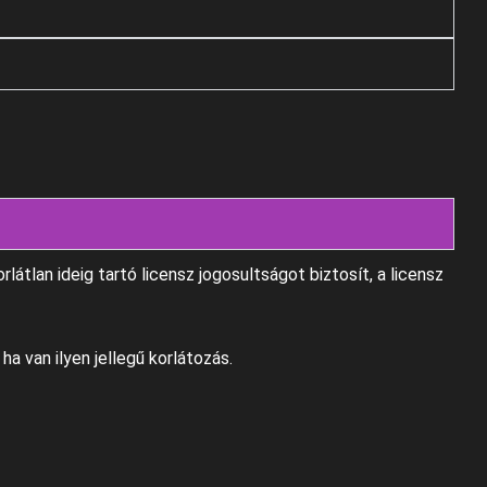
átlan ideig tartó licensz jogosultságot biztosít, a licensz
ha van ilyen jellegű korlátozás.