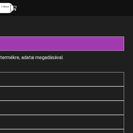
Kosár
Fiókom
 termékre, adatai megadásával.