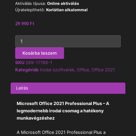
Aktiválás típusa:
Online aktiválás
Újratelepíthető:
Korlátlan alkalommal
29 990
Ft
Microsoft
Office
2021
Kosárba teszem
Professional
Plus
SKU
269-17186-1
(BIND
Kategóriák
Irodai szoftverek
,
Office
,
Office 2021
/
Fiókos)
mennyiség
Leírás
Microsoft Office 2021 Professional Plus – A
legmodernebb irodai csomag a hatékony
munkavégzéshez
A Microsoft Office 2021 Professional Plus a