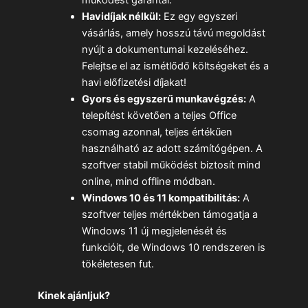
működést garantál.
Havidíjak nélkül:
Ez egy egyszeri
vásárlás, amely hosszú távú megoldást
nyújt a dokumentumai kezeléséhez.
Felejtse el az ismétlődő költségeket és a
havi előfizetési díjakat!
Gyors és egyszerű munkavégzés:
A
telepítést követően a teljes Office
csomag azonnal, teljes értékűen
használható az adott számítógépen. A
szoftver stabil működést biztosít mind
online, mind offline módban.
Windows 10 és 11 kompatibilitás:
A
szoftver teljes mértékben támogatja a
Windows 11 új megjelenését és
funkcióit, de Windows 10 rendszeren is
tökéletesen fut.
Kinek ajánljuk?