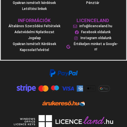
Gyakran ismételt kérdések
Pénztár
Letöltési linkek
INFORMÁCIÓK
LICENCELAND
Általános Szerződési Feltételek
info@licenceland.hu
Adatvédelmi Nyilatkozat
Facebook oldalunk
Jogalap
Instagram oldalunk
Gyakran Ismételt Kérdések
Értékeljen minket a Google-
n!
Kapcsolatfelvétel