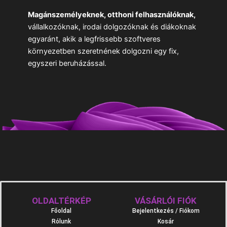
Magánszemélyeknek, otthoni felhasználóknak,
vállalkozóknak, irodai dolgozóknak és diákoknak
egyaránt, akik a legfrissebb szoftveres
környezetben szeretnének dolgozni egy fix,
egyszeri beruházással.
OLDALTÉRKÉP
VÁSÁRLÓI FIÓK
Főoldal
Bejelentkezés / Fiókom
Rólunk
Kosár