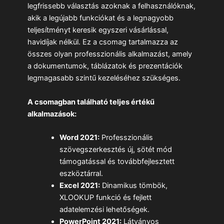
legfrissebb választás azoknak a felhasználóknak,
akik a legújabb funkciókat és a legnagyobb
teljesítményt keresik egyszeri vásárlással,
havidíjak nélkül. Ez a csomag tartalmazza az
összes olyan professzionális alkalmazást, amely
a dokumentumok, táblázatok és prezentációk
legmagasabb szintű kezeléséhez szükséges.
A csomagban található teljes értékű
alkalmazások:
Word 2021:
Professzionális
szövegszerkesztés új, sötét mód
támogatással és továbbfejlesztett
eszköztárral.
Excel 2021:
Dinamikus tömbök,
XLOOKUP funkció és fejlett
adatelemzési lehetőségek.
PowerPoint 2021:
Látványos