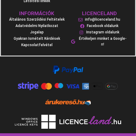
Letöltési linkek
INFORMÁCIÓK
LICENCELAND
Általános Szerződési Feltételek
info@licenceland.hu
Adatvédelmi Nyilatkozat
Facebook oldalunk
Jogalap
Instagram oldalunk
Gyakran Ismételt Kérdések
Értékeljen minket a Google-
n!
Kapcsolatfelvétel