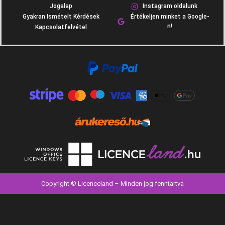
Jogalap
Instagram oldalunk
Gyakran Ismételt Kérdések
Értékeljen minket a Google-
n!
Kapcsolatfelvétel
Copyright © Licenceland – Minden jog fenntartva