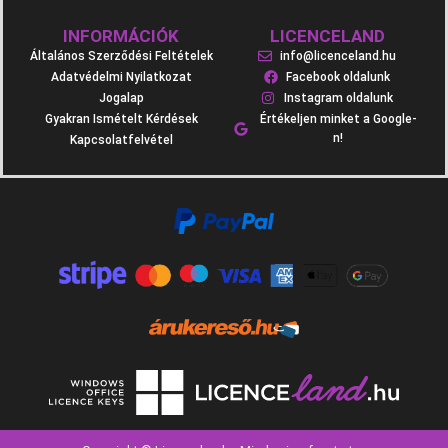
INFORMÁCIÓK
LICENCELAND
Általános Szerződési Feltételek
info@licenceland.hu
Adatvédelmi Nyilatkozat
Facebook oldalunk
Jogalap
Instagram oldalunk
Gyakran Ismételt Kérdések
Értékeljen minket a Google-
n!
Kapcsolatfelvétel