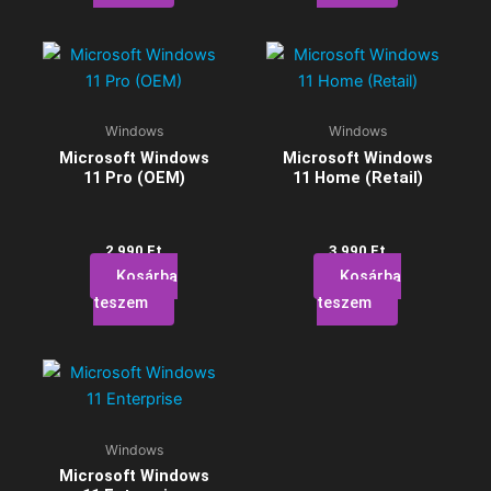
Windows
Windows
Microsoft Windows
Microsoft Windows
11 Pro (OEM)
11 Home (Retail)
2 990
Ft
3 990
Ft
Kosárba
Kosárba
teszem
teszem
Windows
Microsoft Windows